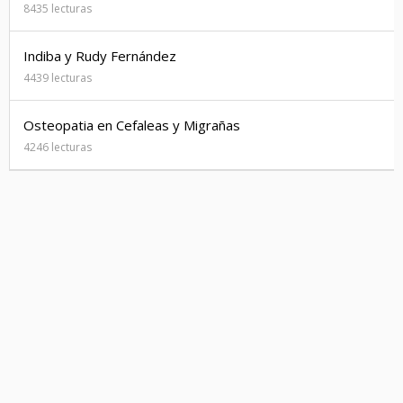
8435 lecturas
Indiba y Rudy Fernández
4439 lecturas
Osteopatia en Cefaleas y Migrañas
4246 lecturas