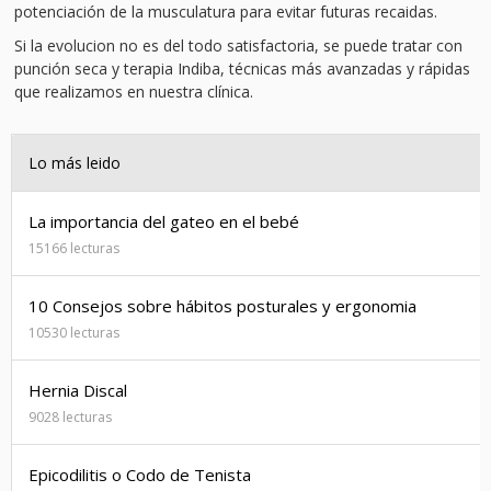
potenciación de la musculatura para evitar futuras recaidas.
Si la evolucion no es del todo satisfactoria, se puede tratar con
punción seca y terapia Indiba, técnicas más avanzadas y rápidas
que realizamos en nuestra clínica.
Lo más leido
La importancia del gateo en el bebé
15166 lecturas
10 Consejos sobre hábitos posturales y ergonomia
10530 lecturas
Hernia Discal
9028 lecturas
Epicodilitis o Codo de Tenista