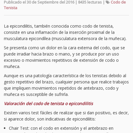
Publicado el 30 de Septiembre del 2016 | 8435 lecturas |
Codo de
Tenista
La epicondilitis, también conocida como codo de tenista,
consiste en una inflamación de la inserción proximal de la
musculatura epicondílea (musculatura extensora de la muñeca).
Se presenta como un dolor en la cara externa del codo, que se
puede irradiar hacia brazo o mano, y se produce por un uso
excesivo o movimientos repetitivos de extensión de codo o
muñeca.
Aunque es una patología característica de los tenistas debido al
gesto repetitivo del brazo, cualquier persona que realice trabajos
que impliquen movimientos repetidos de antebrazo, codo y
muñeca es susceptible de sufrirla.
Valoración del codo de tenista o epicondilitis
Existen varios test fáciles de realizar que si dan positivo, es decir,
si aparece dolor, son indicativas de epicondilitis:
Chair Test: con el codo en extensión y el antebrazo en